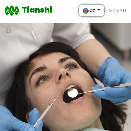
Tianshi
az
MENYU