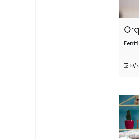
Orq
Ferrit
10/2