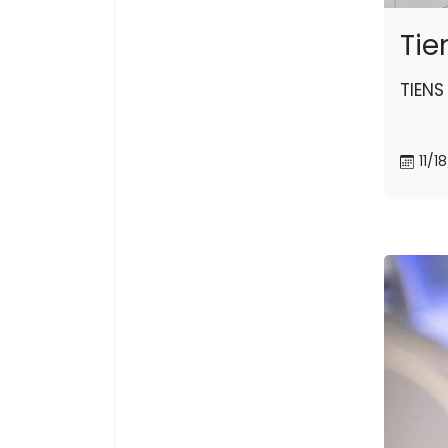
Tien
TIENS 
11/1