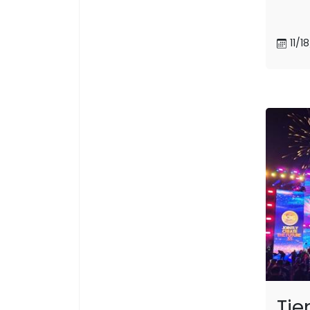
11/1
Tie