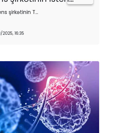
ns şirkətinin T...
8/2025, 16:35