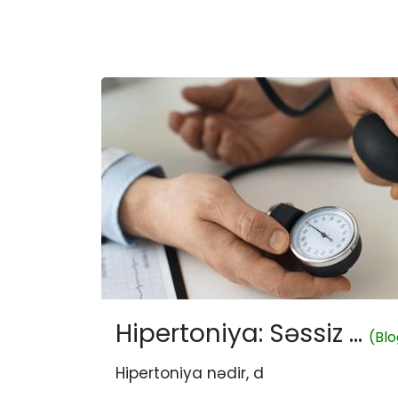
Hipertoniya: Səssiz ...
(Blo
Hipertoniya nədir, d