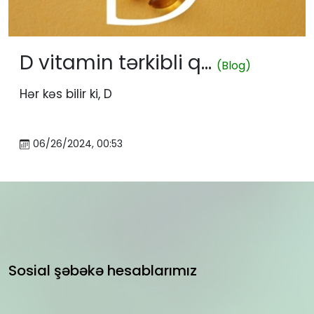
D vitamin tərkibli q...
(Blog)
Hər kəs bilir ki, D
06/26/2024, 00:53
Sosial şəbəkə hesablarımız