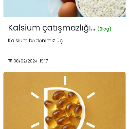
Kalsium çatışmazlığı...
(Blog)
Kalsium bədənimiz üç
08/02/2024, 19:17